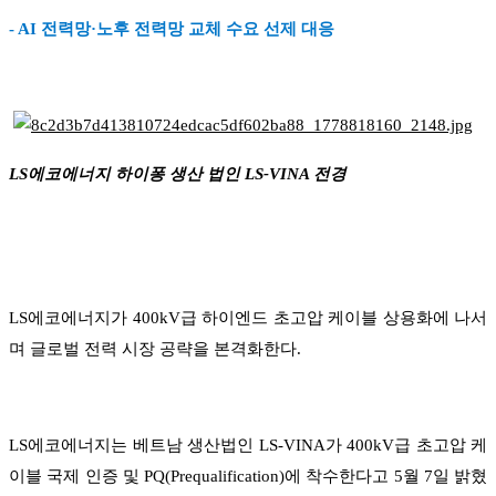
- AI 전력망·노후 전력망 교체 수요 선제 대응
LS에코에너지 하이퐁 생산 법인 LS-VINA 전경
LS에코에너지가 400kV급 하이엔드 초고압 케이블 상용화에 나서
며 글로벌 전력 시장 공략을 본격화한다.
LS에코에너지는 베트남 생산법인 LS-VINA가 400kV급 초고압 케
이블 국제 인증 및 PQ(Prequalification)에 착수한다고 5월 7일 밝혔