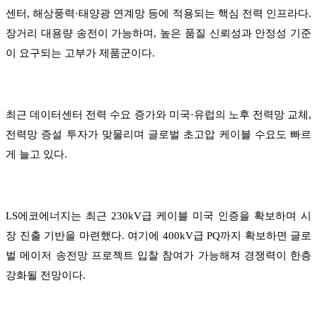
센터, 해상풍력·태양광 연계망 등에 적용되는 핵심 전력 인프라다.
장거리 대용량 송전이 가능하며, 높은 품질 신뢰성과 안정성 기준
이 요구되는 고부가 제품군이다.
최근 데이터센터 전력 수요 증가와 미국·유럽의 노후 전력망 교체,
전력망 증설 투자가 맞물리며 글로벌 초고압 케이블 수요도 빠르
게 늘고 있다.
LS에코에너지는 최근 230kV급 케이블 미국 인증을 확보하며 시
장 진출 기반을 마련했다. 여기에 400kV급 PQ까지 확보하면 글로
벌 메이저 송전망 프로젝트 입찰 참여가 가능해져 경쟁력이 한층
강화될 전망이다.