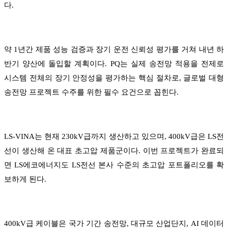
다.
약 1년간 제품 성능 검증과 장기 운전 신뢰성 평가를 거쳐 내년 하
반기 양산에 돌입할 계획이다. PQ는 실제 송전망 적용을 전제로
시스템 전체의 장기 안정성을 평가하는 핵심 절차로, 글로벌 대형
송전망 프로젝트 수주를 위한 필수 요건으로 꼽힌다.
LS-VINA는 현재 230kV급까지 생산하고 있으며, 400kV급은 LS전
선이 생산해 온 대표 초고압 제품군이다. 이번 프로젝트가 완료되
면 LS에코에너지도 LS전선 본사 수준의 초고압 포트폴리오를 확
보하게 된다.
400kV급 케이블은 국가 기간 송전망, 대규모 산업단지, AI 데이터