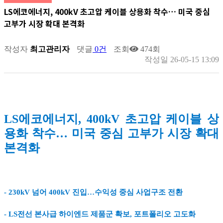
LS에코에너지, 400kV 초고압 케이블 상용화 착수… 미국 중심
고부가 시장 확대 본격화
작성자
최고관리자
댓글
0건
조회
474회
작성일
26-05-15 13:09
LS에코에너지, 400kV 초고압 케이블 상
용화 착수… 미국 중심 고부가 시장 확대
본격화
- 230kV 넘어 400kV 진입…수익성 중심 사업구조 전환
- LS전선 본사급 하이엔드 제품군 확보, 포트폴리오 고도화