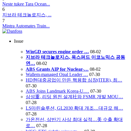
Neste tukee Tara Ocean...
6
지브라 테크놀로지스, ...
7
Mintra Automates Train...
Issue
WinGD secures engine order …
08-02
지브라 테크놀로지스, 옥스퍼드 이코노믹스 공동
연…
08-02
ABS Grants AIP for Nuclear-…
08-02
Wallem-managed Opal Leader …
07-30
HD현대중공업이 만든 핵융합 심장(ITER), 최…
07-30
ABS Joins Landmark Korea-U.…
07-30
삼성重, 리딩 원전 설계社와 FSMR 개발 MOU…
07-28
LS마린솔루션, GL2030 확대 개조…대규모 해…
07-28
가온전선, 상반기 사상 최대 실적…美 수출 확대
로…
07-28