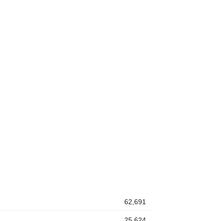
62,691
25,624