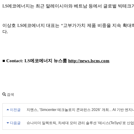
LS에코에너지는 최근 말레이시아와 베트남 등에서 글로벌 빅테크가 추
이상호 LS에코에너지 대표는 “고부가가치 제품 비중을 지속 확대
다.
■ Contact: LS에코에너지 뉴스룸
http://news.lscns.com
검색
이전글
지멘스, ‘Simcenter 테크놀로지 콘퍼런스 2026’ 개최... AI 기반 
다음글
슈나이더 일렉트릭, 차세대 모터 관리 솔루션 ‘테시스(TeSys)’로 산