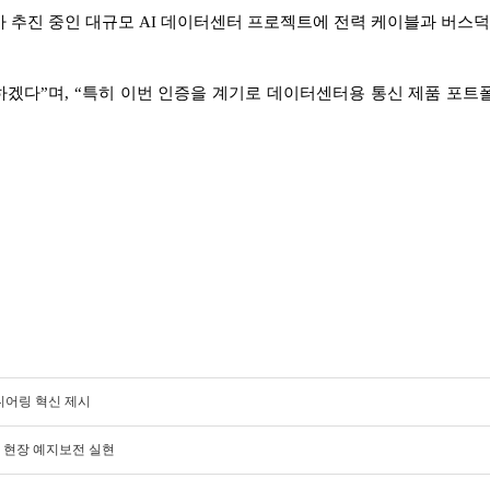
진 중인 대규모 AI 데이터센터 프로젝트에 전력 케이블과 버스덕트(B
하겠다”며, “특히 이번 인증을 계기로 데이터센터용 통신 제품 포트
엔지니어링 혁신 제시
업 현장 예지보전 실현