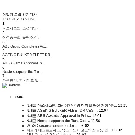
이달의 코쉽 인기기사
KORSHIP
RANKING
1
다쏘시스템, 조선해양·...
2
삼성중공업, 올해 상선...
3
ABL Group Completes Ac...
4
AGEING BULKER FLEET DR...
5
ABS Awards Approval in...
6
Neste supports the Tar...
7
가온전선, 美 빅테크 발...
Issue
N
새글
다쏘시스템, 조선해양·국방 디지털 혁신 거점 ‘부…
12:23
N
새글
AGEING BULKER FLEET DRIVES …
12:07
N
새글
ABS Awards Approval in Prin…
12:01
N
새글
Neste supports the Tara Oce…
11:56
WinGD secures engine order …
08-02
지브라 테크놀로지스, 옥스퍼드 이코노믹스 공동 연…
08-02
ABS Grants AIP for Nuclear-…
08-02