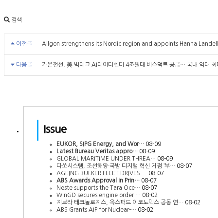
검색
이전글
Allgon strengthens its Nordic region and appoints Hanna Landell
다음글
가온전선, 美 빅테크 AI데이터센터 4조원대 버스덕트 공급… 국내 역대 최
Issue
EUKOR, SIPG Energy, and Wor…
08-09
Latest Bureau Veritas appro…
08-09
GLOBAL MARITIME UNDER THREA…
08-09
다쏘시스템, 조선해양·국방 디지털 혁신 거점 ‘부…
08-07
AGEING BULKER FLEET DRIVES …
08-07
ABS Awards Approval in Prin…
08-07
Neste supports the Tara Oce…
08-07
WinGD secures engine order …
08-02
지브라 테크놀로지스, 옥스퍼드 이코노믹스 공동 연…
08-02
ABS Grants AIP for Nuclear-…
08-02