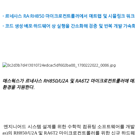
- 르네사스 RA·RH850 마이크로컨트롤러에서 매트랩 및 시뮬링크 워
- 코드 생성·배포·하드웨어 상 실행을 간소화해 검증 및 반복 개발 가속
매스웍스가 르네사스 RH850/U2A 및 RA6T2 마이크로컨트롤러에 
환경을 지원한다.
엔지니어드 시스템 설계를 위한 수학적 컴퓨팅 소프트웨어를 개발하는 
as)의 RH850/U2A 및 RA6T2 마이크로컨트롤러를 위한 신규 하