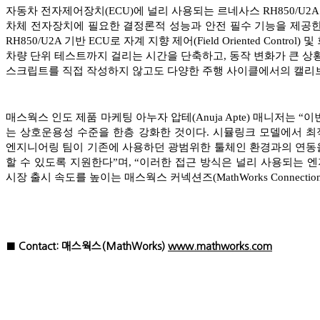
자동차 전자제어장치(ECU)에 널리 사용되는 르네사스 RH850/U2
차체 전자장치에 필요한 결정론적 성능과 안전 필수 기능을 제공
RH850/U2A 기반 ECU로 자계 지향 제어(Field Oriented Co
차량 단위 테스트까지 걸리는 시간을 단축하고, 동작 변화가 큰 상
스크립트를 직접 작성하지 않고도 다양한 주행 사이클에서의 캘리브
매스웍스 인도 제품 마케팅 아누자 압테(Anuja Apte) 매니저는
는 상호운용성 수준을 한층 강화한 것이다. 시뮬링크 모델에서 
엔지니어링 팀이 기존에 사용하던 광범위한 툴체인 환경과의 연동
할 수 있도록 지원한다”며, “이러한 접근 방식은 널리 사용되는 
시장 출시 속도를 높이는 매스웍스 커넥션즈(MathWorks Connect
■ Contact: 매스웍스(MathWorks)
www.mathworks.com