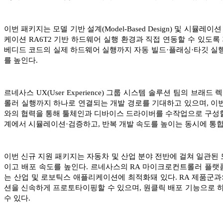
이번 패키지는 모델 기반 설계(Model-Based Design) 및 시
케이션 RA6T2 기반 하드웨어 실행 환경과 직접 연동할 수 있도
베디드 코드의 실제 하드웨어 실행까지 자동 빌드·플래싱·타깃 실행
를 높인다.
르네사스 UX(User Experience) 그룹 시스템 솔루션 팀의 브래
롤러 실행까지 하나로 연결되는 개발 경로를 기대하고 있으며, 이
와의 협력을 통해 툴체인과 디바이스 드라이버를 수작업으로 구성할 
계에서 시뮬레이션·검증하고, 반복 개발 속도를 높이는 동시에 통합 
이번 신규 지원 패키지는 자동차 및 산업 분야 전반에 걸쳐 일관된 모델 
이고 배포 속도를 높인다. 르네사스의 RA 마이크로컨트롤러 플랫
는 산업 및 로보틱스 애플리케이션에 최적화돼 있다. RA 제품군
션을 신속하게 프로토타이핑할 수 있으며, 원클릭 배포 기능으로 
수 있다.