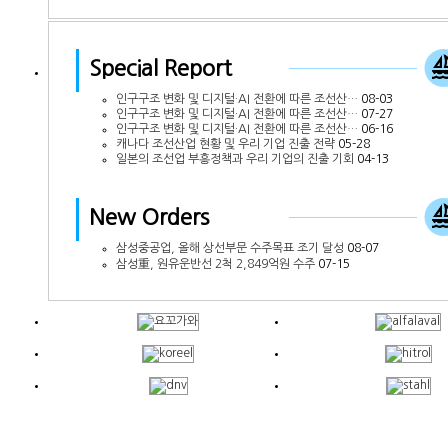
Special Report
인구구조 변화 및 디지털·AI 전환에 따른 조선산…
08-03
인구구조 변화 및 디지털·AI 전환에 따른 조선산…
07-27
인구구조 변화 및 디지털·AI 전환에 따른 조선산…
06-16
캐나다 조선산업 현황 및 우리 기업 진출 전략
05-28
일본의 조선업 부흥정책과 우리 기업의 진출 기회
04-13
New Orders
삼성중공업, 올해 상선부문 수주목표 조기 달성
08-07
삼성重, 원유운반선 2척 2,849억원 수주
07-15