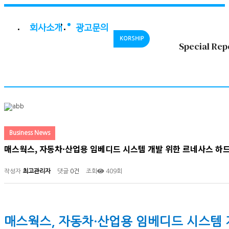
회사소개
광고문의
KORSHIP
Special Rep
Business News
매스웍스, 자동차·산업용 임베디드 시스템 개발 위한 르네사스 하
작성자
최고관리자
댓글
0건
조회
409회
매스웍스, 자동차·산업용 임베디드 시스템 