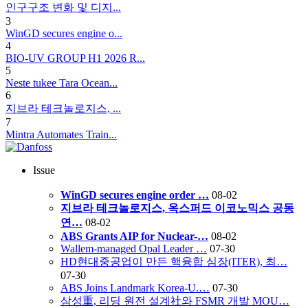
인구구조 변화 및 디지...
3
WinGD secures engine o...
4
BIO-UV GROUP H1 2026 R...
5
Neste tukee Tara Ocean...
6
지브라 테크놀로지스, ...
7
Mintra Automates Train...
Issue
WinGD secures engine order …
08-02
지브라 테크놀로지스, 옥스퍼드 이코노믹스 공동
연…
08-02
ABS Grants AIP for Nuclear-…
08-02
Wallem-managed Opal Leader …
07-30
HD현대중공업이 만든 핵융합 심장(ITER), 최…
07-30
ABS Joins Landmark Korea-U.…
07-30
삼성重, 리딩 원전 설계社와 FSMR 개발 MOU…