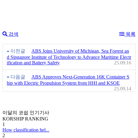
검색
목록
이전글
ABS Joins University of Michigan, Sea Forrest an
d Singapore Institute of Technology to Advance Maritime Electr
ification and Battery Safety
25.09.16
다음글
ABS Approves Next-Generation 16K Container S
hip with Electric Propulsion System from HHI and KSOE
25.09.14
이달의 코쉽 인기기사
KORSHIP
RANKING
1
How classification hel...
2