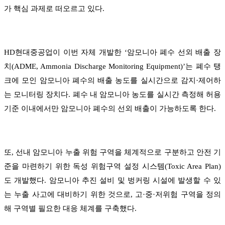
가 핵심 과제로 떠오르고 있다.
HD현대중공업이 이번 자체 개발한 ‘암모니아 폐수 선외 배출 장
치(ADME, Ammonia Discharge Monitoring Equipment)’는 폐수 탱
크에 모인 암모니아 폐수의 배출 농도를 실시간으로 감지·제어하
는 모니터링 장치다. 폐수 내 암모니아 농도를 실시간 측정해 허용
기준 이내에서만 암모니아 폐수의 선외 배출이 가능하도록 한다.
또, 선내 암모니아 누출 위험 구역을 체계적으로 구분하고 안전 기
준을 마련하기 위한 독성 위험구역 설정 시스템(Toxic Area Plan)
도 개발했다. 암모니아 추진 설비 및 벙커링 시설에 발생할 수 있
는 누출 사고에 대비하기 위한 것으로, 고·중·저위험 구역을 정의
해 구역별 필요한 대응 체계를 구축했다.