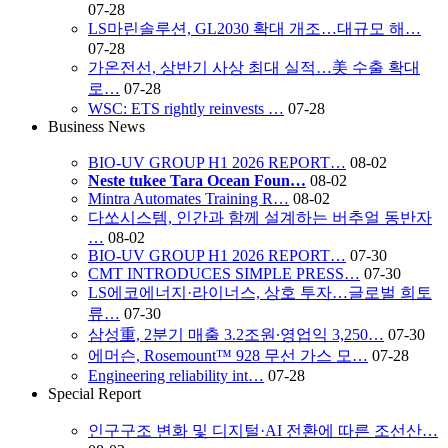
07-28
LS마린솔루션, GL2030 확대 개조…대규모 해…
07-28
가온전선, 상반기 사상 최대 실적…美 수출 확대
로…
07-28
WSC: ETS rightly reinvests …
07-28
Business News
BIO-UV GROUP H1 2026 REPORT…
08-02
Neste tukee Tara Ocean Foun…
08-02
Mintra Automates Training R…
08-02
다쏘시스템, 인간과 함께 설계하는 버추얼 동반자
…
08-02
BIO-UV GROUP H1 2026 REPORT…
07-30
CMT INTRODUCES SIMPLE PRESS…
07-30
LS에코에너지·라이너스, 상호 투자…글로벌 희토
류…
07-30
삼성重, 2분기 매출 3.2조원∙영업익 3,250…
07-30
에머슨, Rosemount™ 928 무선 가스 모…
07-28
Engineering reliability int…
07-28
Special Report
인구구조 변화 및 디지털·AI 전환에 따른 조선산…