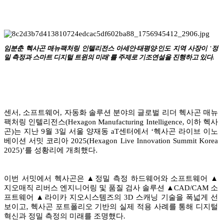
임분춘 헥사곤 매뉴팩처링 인텔리전스 아세안·태평양·인도 지역 사장이 '정
밀 측정과 스마트 디지털 트윈의 미래'를 주제로 기조연설을 진행하고 있다.
센서, 소프트웨어, 자동화 솔루션 분야의 글로벌 리더 헥사곤 매뉴
팩처링 인텔리전스(Hexagon Manufacturing Intelligence, 이하 헥사
곤)는 지난 9월 3일 서울 양재동 aT센터에서 ‘헥사곤 라이브 이노
베이션 서밋 코리아 2025(Hexagon Live Innovation Summit Korea
2025)’를 성황리에 개최했다.
이번 서밋에서 헥사곤은 ▲정밀 측정 하드웨어와 소프트웨어 ▲
지오매직 리버스 엔지니어링 및 품질 검사 솔루션 ▲CAD/CAM 소
프트웨어 ▲라이카 지오시스템즈의 3D 스캐닝 기술을 폭넓게 선
보이고, 헥사곤 포트폴리오 기반의 실제 적용 사례를 통해 디지털
혁신과 정밀 측정의 미래를 조명했다.