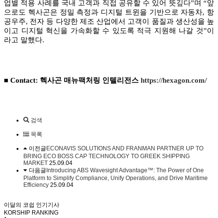
업별 적용 사례를 국내 고객과 직접 공유할 수 있어 뜻깊다”며 “앞
으로도 헥사곤은 정밀 측정과 디지털 트윈을 기반으로 자동차, 항
공우주, 전자 등 다양한 제조 산업에서 고객이 품질과 생산성을 높
이고 디지털 혁신을 가속화할 수 있도록 적극 지원해 나갈 것”이
라고 말했다.
■ Contact: 헥사곤 매뉴팩처링 인텔리전스
https://hexagon.com/
검색
목록
이전글
ECONAVIS SOLUTIONS AND FRANMAN PARTNER UP TO
BRING ECO BOSS CAP TECHNOLOGY TO GREEK SHIPPING
MARKET
25.09.04
다음글
Introducing ABS Wavesight Advantage™: The Power of One
Platform to Simplify Compliance, Unify Operations, and Drive Maritime
Efficiency
25.09.04
이달의 코쉽 인기기사
KORSHIP
RANKING