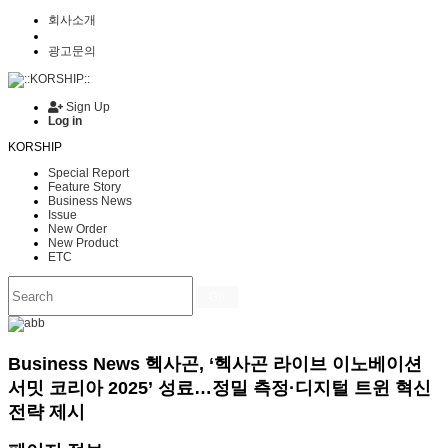
회사소개
광고문의
Sign Up
Log in
KORSHIP
Special Report
Feature Story
Business News
Issue
New Order
New Product
ETC
Go
Business News
헥사곤, ‘헥사곤 라이브 이노베이션
서밋 코리아 2025’ 성료…정밀 측정·디지털 트윈 혁신
전략 제시