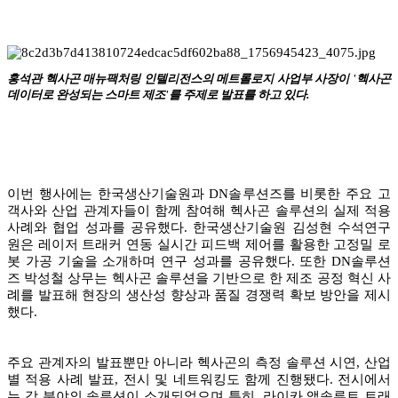
홍석관 헥사곤 매뉴팩처링 인텔리전스의 메트롤로지 사업부 사장이 '헥사곤
데이터로 완성되는 스마트 제조'를 주제로 발표를 하고 있다.
이번 행사에는 한국생산기술원과 DN솔루션즈를 비롯한 주요 고
객사와 산업 관계자들이 함께 참여해 헥사곤 솔루션의 실제 적용
사례와 협업 성과를 공유했다. 한국생산기술원 김성현 수석연구
원은 레이저 트래커 연동 실시간 피드백 제어를 활용한 고정밀 로
봇 가공 기술을 소개하며 연구 성과를 공유했다. 또한 DN솔루션
즈 박성철 상무는 헥사곤 솔루션을 기반으로 한 제조 공정 혁신 사
례를 발표해 현장의 생산성 향상과 품질 경쟁력 확보 방안을 제시
했다.
주요 관계자의 발표뿐만 아니라 헥사곤의 측정 솔루션 시연, 산업
별 적용 사례 발표, 전시 및 네트워킹도 함께 진행됐다. 전시에서
는 각 분야의 솔루션이 소개되었으며 특히, 라이카 앱솔루트 트래