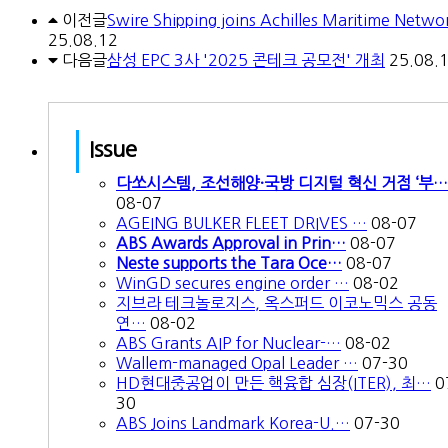
이전글
Swire Shipping joins Achilles Maritime Networ
25.08.12
다음글
삼성 EPC 3사 '2025 콘테크 공모전' 개최
25.08.
Issue
다쏘시스템, 조선해양·국방 디지털 혁신 거점 ‘부…
08-07
AGEING BULKER FLEET DRIVES …
08-07
ABS Awards Approval in Prin…
08-07
Neste supports the Tara Oce…
08-07
WinGD secures engine order …
08-02
지브라 테크놀로지스, 옥스퍼드 이코노믹스 공동
연…
08-02
ABS Grants AIP for Nuclear-…
08-02
Wallem-managed Opal Leader …
07-30
HD현대중공업이 만든 핵융합 심장(ITER), 최…
0
30
ABS Joins Landmark Korea-U.…
07-30