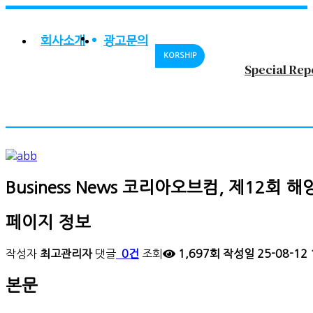
회사소개
광고문의
KORSHIP
Special Rep
Business News
코리아오브컴, 제12회 해
페이지 정보
작성자
최고관리자
댓글
0건
조회
1,697회
작성일
25-08-12 
본문