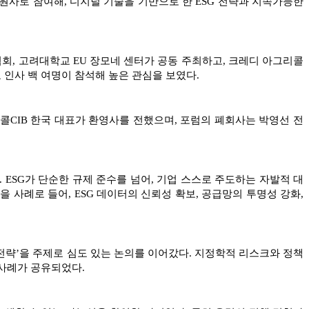
식 후원사로 참여해, 디지털 기술을 기반으로 한 ESG 전략과 지속가능한
제인협회, 고려대학교 EU 장모네 센터가 공동 주최하고, 크레디 아그리콜
요 인사 백 여명이 참석해 높은 관심을 보였다.
그리콜CIB 한국 대표가 환영사를 전했으며, 포럼의 폐회사는 박영선 전
 ESG가 단순한 규제 준수를 넘어, 기업 스스로 주도하는 자발적 대
사례로 들어, ESG 데이터의 신뢰성 확보, 공급망의 투명성 강화,
전략’을 주제로 심도 있는 논의를 이어갔다. 지정학적 리스크와 정책
 사례가 공유되었다.