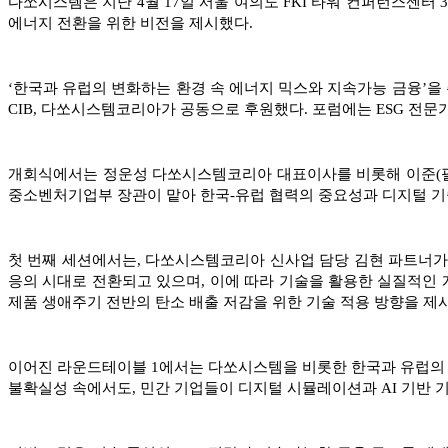
다쏘시스템은 지난 4월 17일 서울 여의도 FKI 타워 컨퍼런스센터 3
에너지 전환을 위한 비전을 제시했다.
‘한국과 유럽의 변화하는 환경 속 에너지 믹스와 지속가능 금융’을 주제
CIB, 다쏘시스템코리아가 공동으로 후원했다. 포럼에는 ESG 전문가,
개회식에서는 정운성 다쏘시스템코리아 대표이사를 비롯해 이준(필립 리)
중소벤처기업부 장관이 맡아 한국-유럽 협력의 중요성과 디지털 기술
첫 번째 세션에서는, 다쏘시스템코리아 신사업 담당 김현 파트너가 “
응의 시대로 전환되고 있으며, 이에 따라 기술을 활용한 실질적인 
제품 생애주기 전반의 탄소 배출 저감을 위한 기술 적용 방향을 제
이어진 라운드테이블 1에서는 다쏘시스템을 비롯한 한국과 유럽의 에
불확실성 속에서도, 민간 기업들이 디지털 시뮬레이션과 AI 기반 