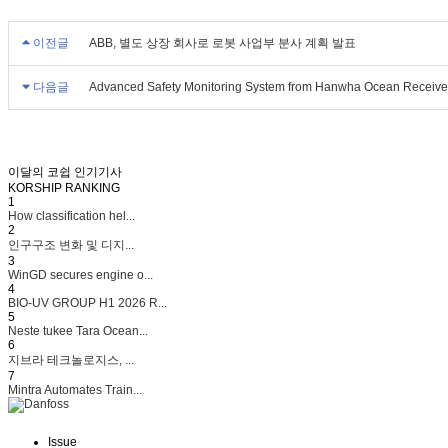
이전글
ABB, 별도 상장 회사로 로봇 사업부 분사 계획 발표
다음글
Advanced Safety Monitoring System from Hanwha Ocean Receiv
이달의 코쉽 인기기사
KORSHIP
RANKING
1
How classification hel...
2
인구구조 변화 및 디지...
3
WinGD secures engine o...
4
BIO-UV GROUP H1 2026 R...
5
Neste tukee Tara Ocean...
6
지브라 테크놀로지스, ...
7
Mintra Automates Train...
Issue